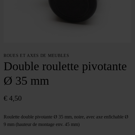
ROUES ET AXES DE MEUBLES
Double roulette pivotante
Ø 35 mm
€
4,50
Roulette double pivotante Ø 35 mm, noire, avec axe enfichable Ø
9 mm (hauteur de montage env. 45 mm)