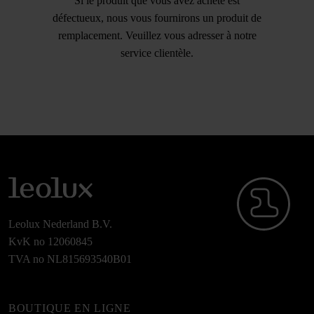
Si le produit que vous avez acheté est
défectueux, nous vous fournirons un produit de
remplacement. Veuillez vous adresser à notre
service clientèle.
Leolux Nederland B.V.
KvK no 12060845
TVA no NL815693540B01
BOUTIQUE EN LIGNE