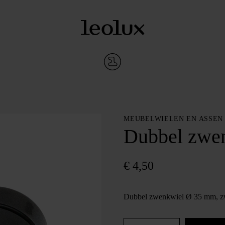
MEUBELWIELEN EN ASSEN
Dubbel zwe
€
4,50
Dubbel zwenkwiel Ø 35 mm, zw