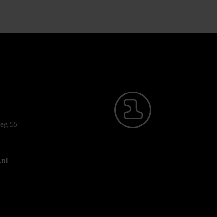
eg 55
.nl