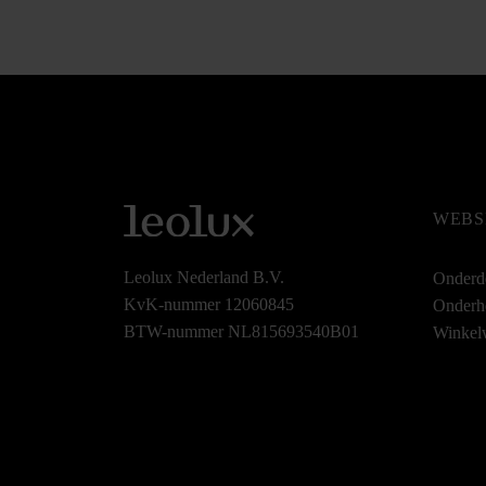
WEBS
Leolux Nederland B.V.
Onderd
KvK-nummer 12060845
Onderh
BTW-nummer NL815693540B01
Winkel