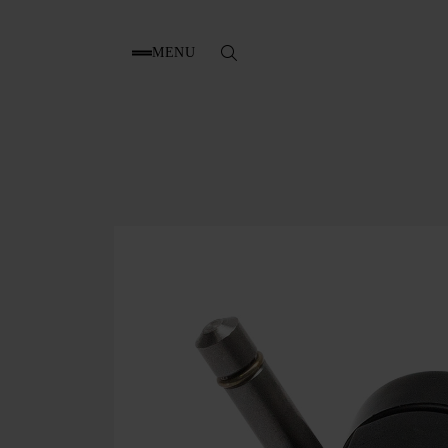
MENU
Zoek
naar: