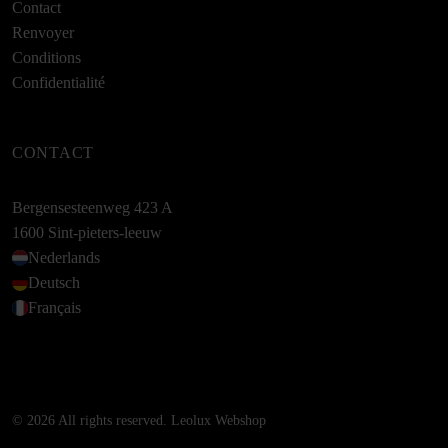
Contact
Renvoyer
Conditions
Confidentialité
CONTACT
Bergensesteenweg 423 A
1600 Sint-pieters-leeuw
Nederlands
Deutsch
Français
© 2026 All rights reserved. Leolux Webshop