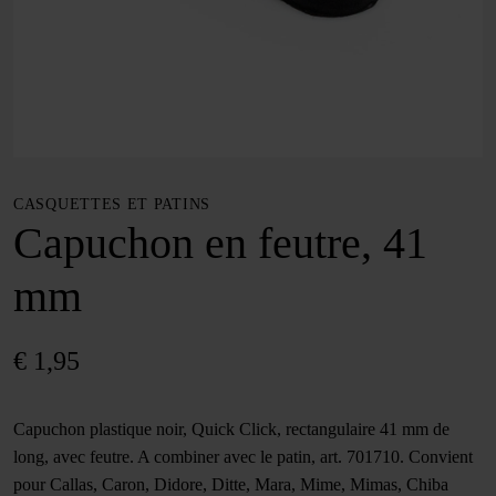
CASQUETTES ET PATINS
Capuchon en feutre, 41
mm
€
1,95
Capuchon plastique noir, Quick Click, rectangulaire 41 mm de
long, avec feutre. A combiner avec le patin, art. 701710. Convient
pour Callas, Caron, Didore, Ditte, Mara, Mime, Mimas, Chiba