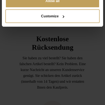
Allow all
Customize
Kostenlose
Rücksendung
Sie haben zu viel bestellt? Sie haben den
falschen Artikel bestellt? Kein Problem. Eine
kurze Nachricht an unseren Kundenservice
genügt. Sie schicken den Artikel zurück
(innerhalb von 14 Tagen) und wir erstatten
Ihnen den Kaufpreis.