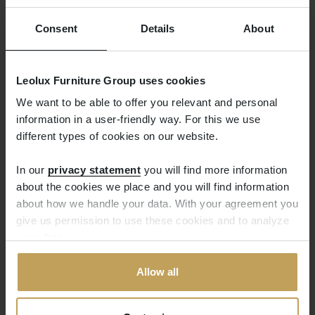
Consent
Details
About
Die Lieferzeit
Leolux Furniture Group uses cookies
We want to be able to offer you relevant and personal
Eine Lieferung am nächsten Tag ist leider nicht
information in a user-friendly way. For this we use
möglich. Wir bemühen uns jedoch, Ihre
different types of cookies on our website.
Bestellung innerhalb einer Woche zu versenden.
Sobald dies der Fall ist, erhalten Sie von uns
In our
privacy statement
you will find more information
eine E-Mail, mit der Sie die Sendung verfolgen
about the cookies we place and you will find information
können.
about how we handle your data. With your agreement you
give us permission to use these cookies and to analyze
your data.
Allow all