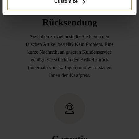
Customize
Kostenlose
Rücksendung
Sie haben zu viel bestellt? Sie haben den
falschen Artikel bestellt? Kein Problem. Eine
kurze Nachricht an unseren Kundenservice
genügt. Sie schicken den Artikel zurück
(innerhalb von 14 Tagen) und wir erstatten
Ihnen den Kaufpreis.
Garantie