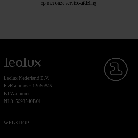
op met onze service-afdeling.
Leolux Nederland B.V.
KvK-nummer 12060845
BTW-nummer
NL815693540B01
WEBSHOP