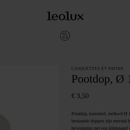
CASQUETTES ET PATINS
Pootdop, Ø
€
3,50
Pootdop, kunststof, melkwit Ø
bestaande doppen zijn meestal b
bevestiging met een klinknagel i