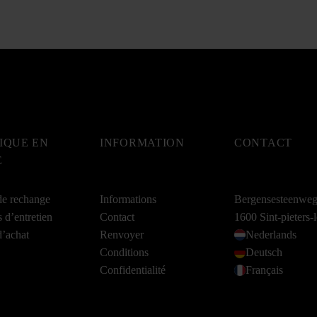
IQUE EN
INFORMATION
CONTACT
E
de rechange
Informations
Bergensesteenwe
s d’entretien
Contact
1600 Sint-pieters
d’achat
Renvoyer
Nederlands
Conditions
Deutsch
Confidentialité
Français