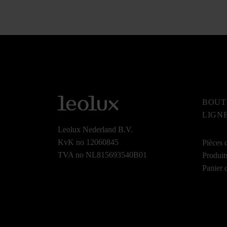
BOUT
LIGN
Leolux Nederland B.V.
KvK no 12060845
Pièces 
TVA no NL815693540B01
Produit
Panier 