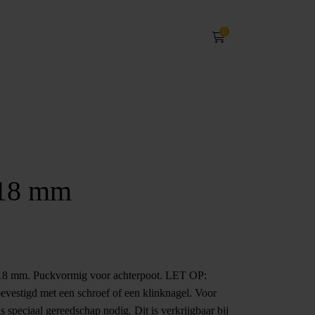
0
 18 mm
 18 mm. Puckvormig voor achterpoot. LET OP:
evestigd met een schroef of een klinknagel. Voor
s speciaal gereedschap nodig. Dit is verkrijgbaar bij