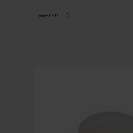
MENU
Search
for: