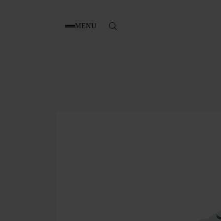
MENU
Search
for: