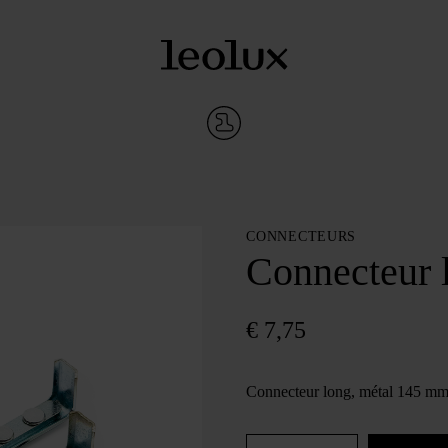
CONNECTEURS
Connecteur 
€
7,75
Connecteur long, métal 145 m