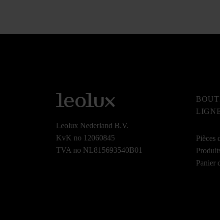
BOUT
LIGN
Leolux Nederland B.V.
KvK no 12060845
Pièces 
TVA no NL815693540B01
Produit
Panier 