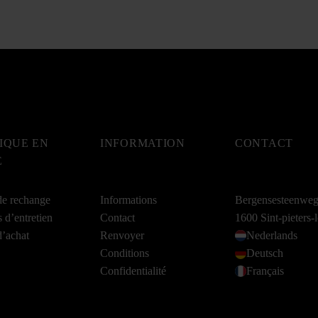
IQUE EN
INFORMATION
CONTACT
E
de rechange
Informations
Bergensesteenwe
s d’entretien
Contact
1600 Sint-pieters
d’achat
Renvoyer
Nederlands
Conditions
Deutsch
Confidentialité
Français