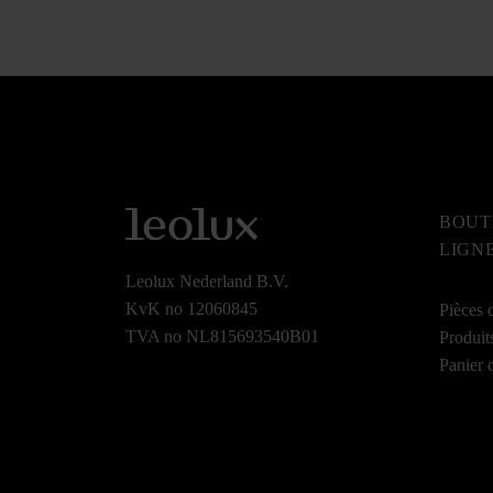
BOUT
LIGN
Leolux Nederland B.V.
KvK no 12060845
Pièces 
TVA no NL815693540B01
Produit
Panier 