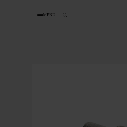
MENU
Search
for: