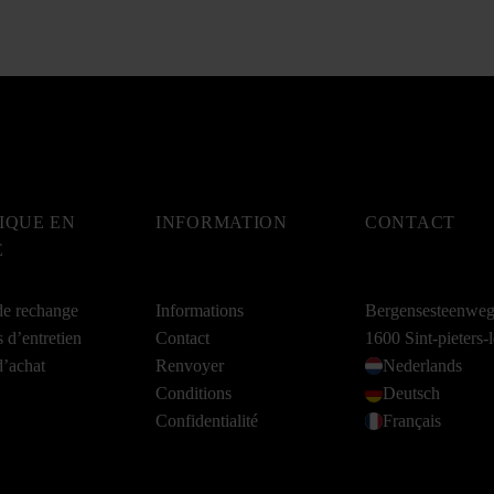
IQUE EN
INFORMATION
CONTACT
E
de rechange
Informations
Bergensesteenwe
s d’entretien
Contact
1600 Sint-pieters
d’achat
Renvoyer
Nederlands
Conditions
Deutsch
Confidentialité
Français