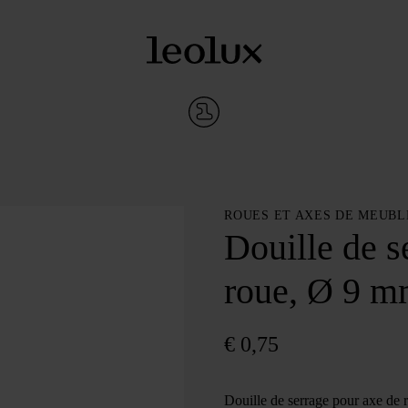
ROUES ET AXES DE MEUBL
Douille de s
roue, Ø 9 
€
0,75
Douille de serrage pour axe de