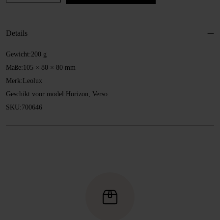
Ø
50
mm
Details
Menge
Gewicht:
200 g
Maße:
105 × 80 × 80 mm
Merk:
Leolux
Geschikt voor model:
Horizon, Verso
SKU:
700646