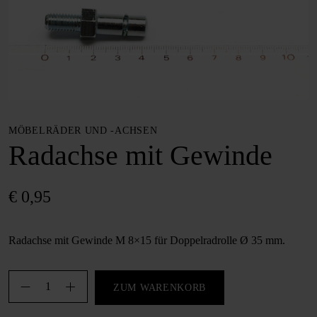
MÖBELRÄDER UND -ACHSEN
Radachse mit Gewinde
€
0,95
Radachse mit Gewinde M 8×15 für Doppelradrolle Ø 35 mm.
Radachse
ZUM WARENKORB
mit