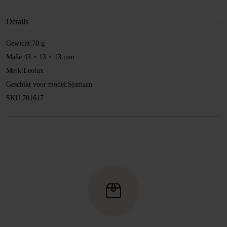
Gewinde
Menge
Details
Gewicht:
70 g
Maße:
43 × 13 × 13 mm
Merk:
Leolux
Geschikt voor model:
Sjamaan
SKU:
701617