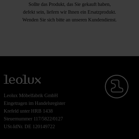
Sollte das Produkt, das Sie gekauft haben,
defekt sein, liefern wir Ihnen ein Ersatzprodukt.
Wenden Sie sich bitte an unseren Kundendienst.
Leolux Möbelfabrik GmbH
Eingetragen im Handelsregister
Krefeld unter HRB 1438
Steuernummer 117/5822/0127
USt-IdNr. DE 120149722