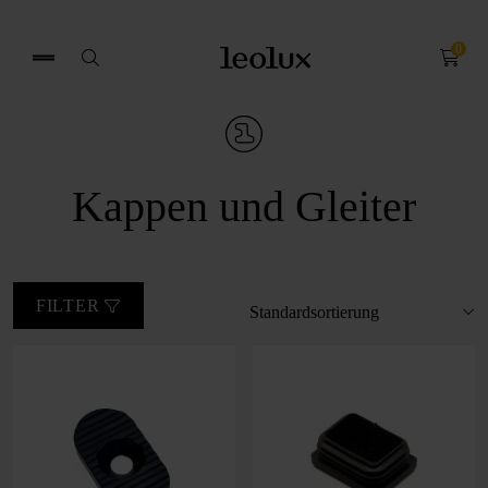
0
Search
for:
Kappen und Gleiter
FILTER