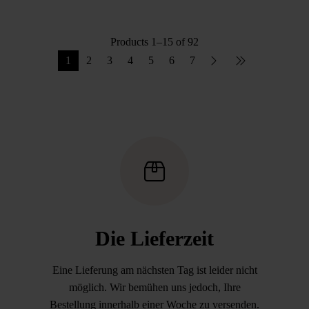
Products 1–15 of 92
1
2
3
4
5
6
7
Die Lieferzeit
Eine Lieferung am nächsten Tag ist leider nicht
möglich. Wir bemühen uns jedoch, Ihre
Bestellung innerhalb einer Woche zu versenden.