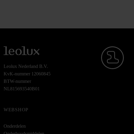
Leolux Nederland B.V.
KvK-nummer 12060845
BTW-nummer
NL815693540B01
WEBSHOP
Onderdelen
Onderhoudsmiddelen