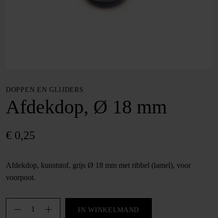
DOPPEN EN GLIJDERS
Afdekdop, Ø 18 mm
€
0,25
Afdekdop, kunststof, grijs Ø 18 mm met ribbel (lamel), voor
voorpoot.
Afdekdop,
IN WINKELMAND