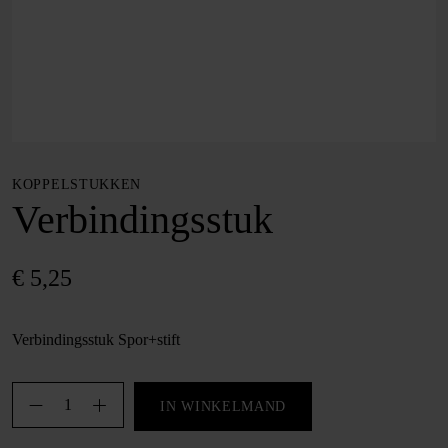
KOPPELSTUKKEN
Verbindingsstuk
€
5,25
Verbindingsstuk Spor+stift
Verbindingsstuk
IN WINKELMAND
aantal