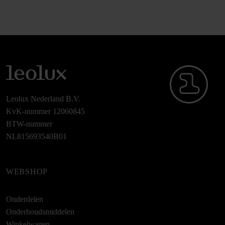
Leolux Nederland B.V.
KvK-nummer 12060845
BTW-nummer
NL815693540B01
WEBSHOP
Onderdelen
Onderhoudsmiddelen
Winkelwagen