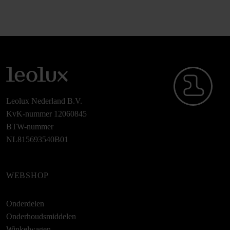
Leolux Nederland B.V.
KvK-nummer 12060845
BTW-nummer
NL815693540B01
WEBSHOP
Onderdelen
Onderhoudsmiddelen
Winkelwagen