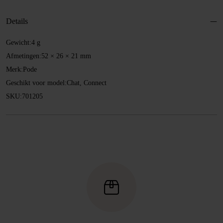
aantal
Details
Gewicht:
4 g
Afmetingen:
52 × 26 × 21 mm
Merk:
Pode
Geschikt voor model:
Chat, Connect
SKU:
701205