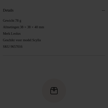
aantal
Details
Gewicht:
78 g
Afmetingen:
38 × 38 × 40 mm
Merk:
Leolux
Geschikt voor model:
Scylla
SKU:
9657016