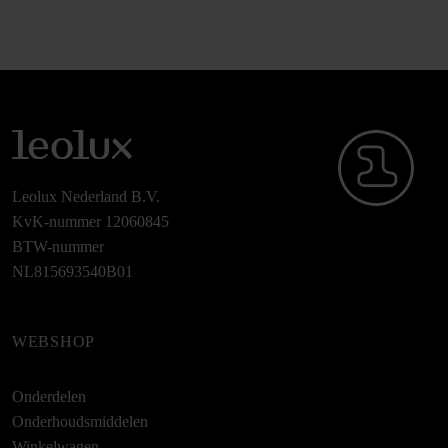
Leolux Nederland B.V.
KvK-nummer 12060845
BTW-nummer
NL815693540B01
WEBSHOP
Onderdelen
Onderhoudsmiddelen
Winkelwagen