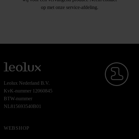
op met onze service-afdeling.
Leolux Nederland B.V.
KvK-nummer 12060845
BTW-nummer
NL815693540B01
WEBSHOP