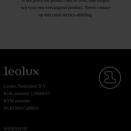
Is het gekochte product niet in orde, dan zorgen
wij voor een vervangend product. Neem contact
op met onze service-afdeling.
Leolux Nederland B.V.
KvK-nummer 12060845
BTW-nummer
NL815693540B01
WEBSHOP