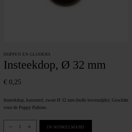
DOPPEN EN GLIJDERS
Insteekdop, Ø 32 mm
€
0,25
Insteekdop, kunststof, zwart Ø 32 mm (bolle bovenzijde). Geschikt
voor de Puppy Pallone.
Insteekdop,
IN WINKELMAND