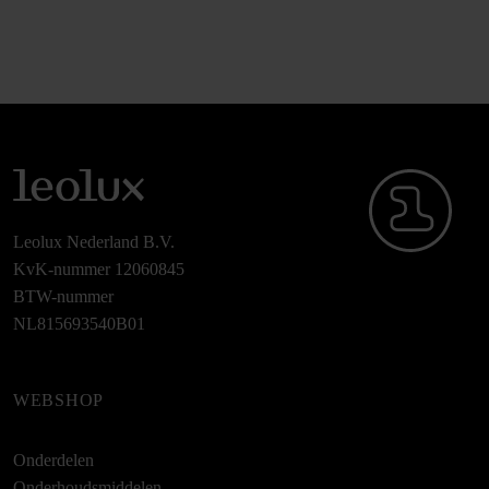
Leolux Nederland B.V.
KvK-nummer 12060845
BTW-nummer
NL815693540B01
WEBSHOP
Onderdelen
Onderhoudsmiddelen