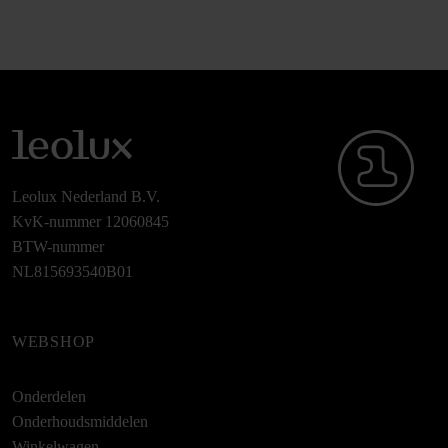
Leolux Nederland B.V.
KvK-nummer 12060845
BTW-nummer
NL815693540B01
WEBSHOP
Onderdelen
Onderhoudsmiddelen
Winkelwagen