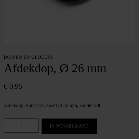
DOPPEN EN GLIJDERS
Afdekdop, Ø 26 mm
€
0,95
Afdekdop, kunststof, zwart Ø 26 mm, zonder vilt
Afdekdop,
IN WINKELMAND
Ø