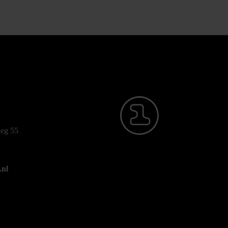
eg 55
.nl