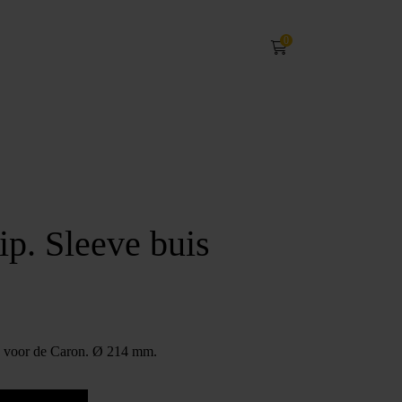
0
p. Sleeve buis
t, voor de Caron. Ø 214 mm.