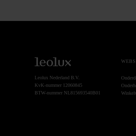
WEBS
Leolux Nederland B.V.
Onderd
KvK-nummer 12060845
Onderh
BTW-nummer NL815693540B01
Winkel