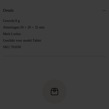
aantal
Details
Gewicht:
8 g
Afmetingen:
50 × 20 × 32 mm
Merk:
Leolux
Geschikt voor model:
Tablet
SKU:
701030