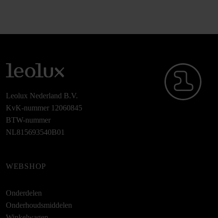
Leolux Nederland B.V.
KvK-nummer 12060845
BTW-nummer
NL815693540B01
WEBSHOP
Onderdelen
Onderhoudsmiddelen
Winkelwagen